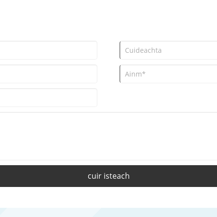
cuir isteach