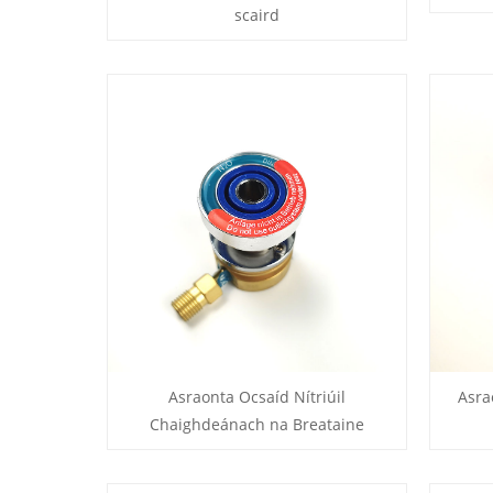
scaird
Asraonta Ocsaíd Nítriúil
Asra
Chaighdeánach na Breataine