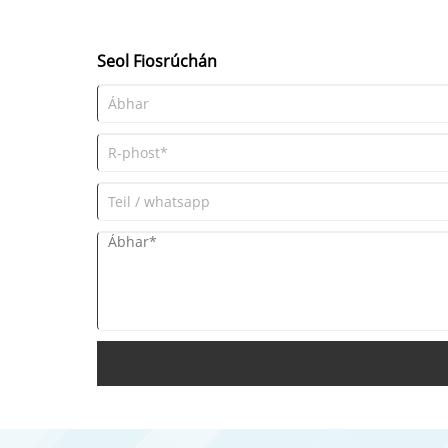
Seol Fiosrúchán