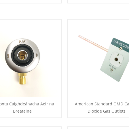
onta Caighdeánacha Aeir na
American Standard OMD C
Breataine
Dioxide Gas Outlets