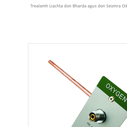
Trealamh Liachta don Bharda agus don Seomra Oi