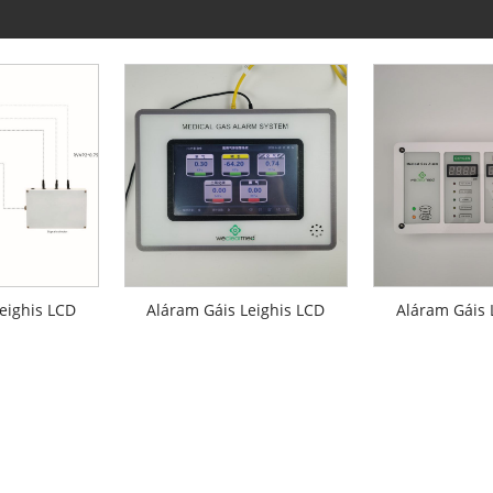
eighis LCD
Aláram Gáis Leighis LCD
Aláram Gáis 