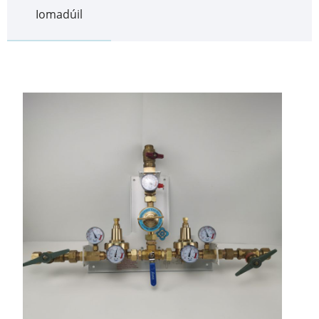
Iomadúil