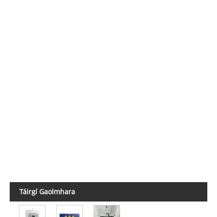
Táirgí Gaolmhara