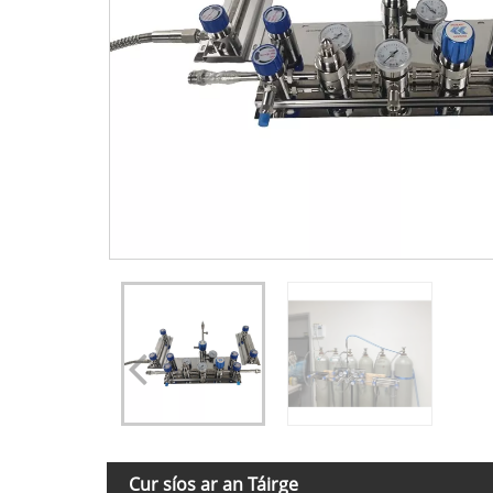
Cur síos ar an Táirge