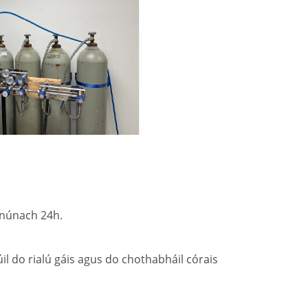
anúnach 24h.
l do rialú gáis agus do chothabháil córais